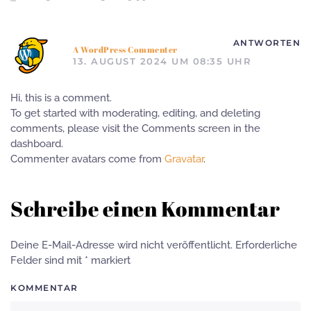
ANTWORTEN
A WordPress Commenter
13. AUGUST 2024 UM 08:35 UHR
Hi, this is a comment.
To get started with moderating, editing, and deleting
comments, please visit the Comments screen in the
dashboard.
Commenter avatars come from
Gravatar
.
Schreibe einen Kommentar
Deine E-Mail-Adresse wird nicht veröffentlicht. Erforderliche
Felder sind mit
*
markiert
KOMMENTAR