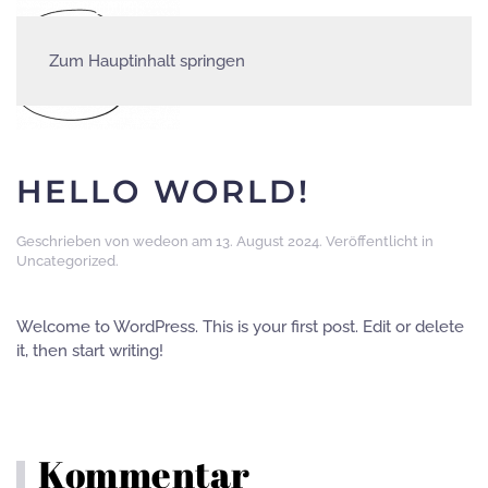
Zum Hauptinhalt springen
HELLO WORLD!
Geschrieben von
wedeon
am
13. August 2024
. Veröffentlicht in
Uncategorized
.
Welcome to WordPress. This is your first post. Edit or delete
it, then start writing!
Kommentar