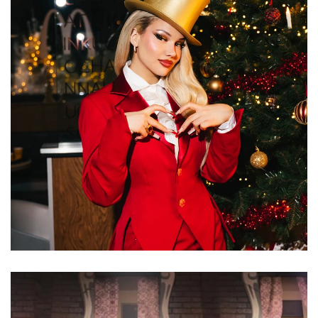
ist eine deutsche Rapperin, Sängerin und
Webvideoproduzentin