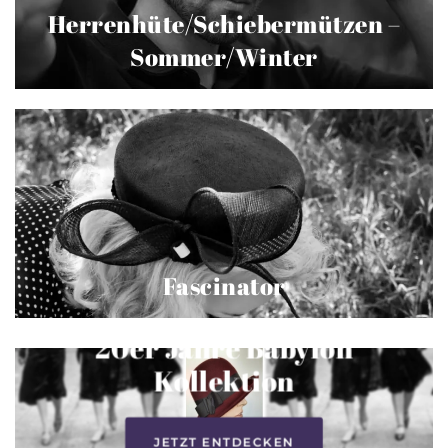
Herrenhüte/Schiebermützen –
Sommer/Winter
Fascinator
20er Jahre Babylon
Kollektion
JETZT ENTDECKEN