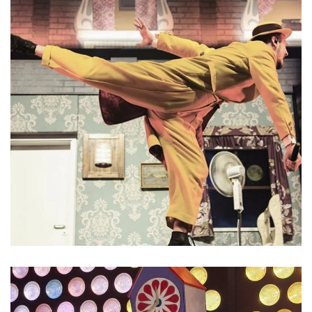
ist ein deutscher Rapper,
Sänger, Gitarrist,
Produzent, Komponist und Songwriter.