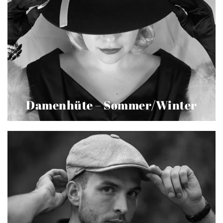
Damenhüte – Sommer/Winter