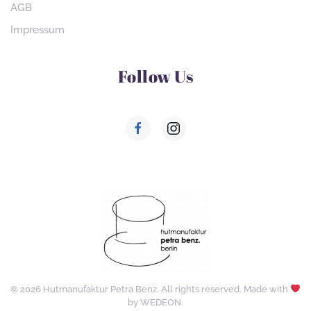
AGB
Impressum
Follow Us
©
2026
Hutmanufaktur Petra Benz. All rights reserved. Made with
by
WEDEON
.