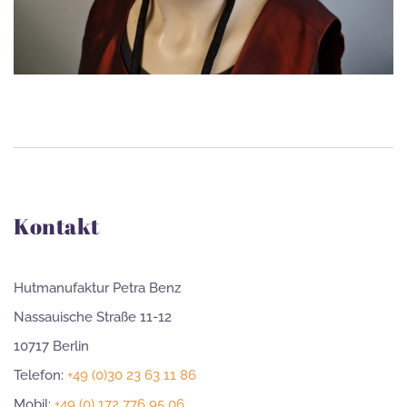
Kontakt
Hutmanufaktur Petra Benz
Nassauische Straße 11-12
10717 Berlin
Telefon:
+49 (0)30 23 63 11 86
Mobil:
+49 (0) 172 776 95 06